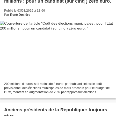
millions ; pour un candidat (sur cinq ) zéro euro.
Publié le 03/03/2026 à 12:00
Par
René Dosière
200 millions d’euros, soit moins de 3 euros par habitant, tel est le coût
prévisionnel des élections municipales de mars prochain pour le budget de
l’Etat, montant en augmentation de 28% par rapport aux élections
précédentes de 2020.A l’opposé le reste...
Anciens présidents de la République: toujours