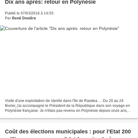
Dix ans après: retour en Polynésie
Publié le 07/03/2016 à 14:55
Par
René Dosière
Visite d'une exploitation de Vanille dans l'île de Raiatea…. Du 20 au 24
février, j'ai accompagné le Président de la République dans son voyage en
Polynésie française. Je n'étais pas revenu en Polynésie depuis onze ans,
époque à laquelle, à la demande...
Coût des élections municipales : pour l’Etat 200