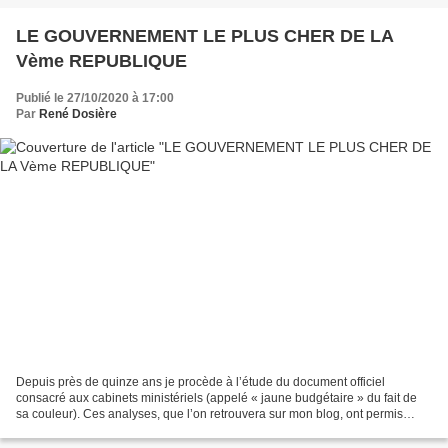
LE GOUVERNEMENT LE PLUS CHER DE LA
Vème REPUBLIQUE
Publié le 27/10/2020 à 17:00
Par
René Dosière
Depuis près de quinze ans je procède à l’étude du document officiel
consacré aux cabinets ministériels (appelé « jaune budgétaire » du fait de
sa couleur). Ces analyses, que l’on retrouvera sur mon blog, ont permis
d’améliorer sensiblement ce document...