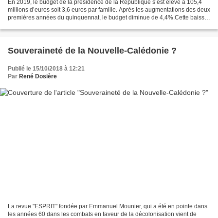
En 2019, le budget de la présidence de la République s’est élevé à 105,4
millions d’euros soit 3,6 euros par famille. Après les augmentations des deux
premières années du quinquennat, le budget diminue de 4,4%.Cette baisse
résulte directement d’un nombre...
Souveraineté de la Nouvelle-Calédonie ?
Publié le 15/10/2018 à 12:21
Par
René Dosière
La revue "ESPRIT" fondée par Emmanuel Mounier, qui a été en pointe dans
les années 60 dans les combats en faveur de la décolonisation vient de