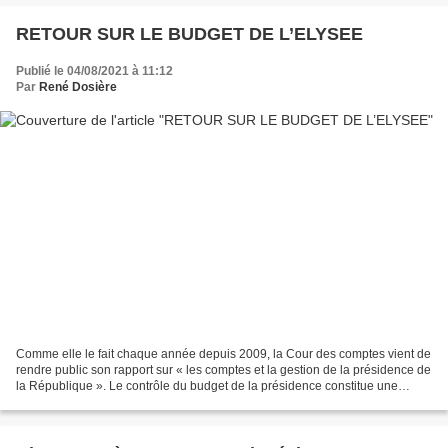
RETOUR SUR LE BUDGET DE L’ELYSEE
Publié le 04/08/2021 à 11:12
Par
René Dosière
Comme elle le fait chaque année depuis 2009, la Cour des comptes vient de
rendre public son rapport sur « les comptes et la gestion de la présidence de
la République ». Le contrôle du budget de la présidence constitue une
innovation dans notre histoire...