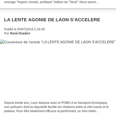
ouvrage "Argent, morale, politique" édition du "Seuil". Nous avons
notamment parlé de ma conception de...
LA LENTE AGONIE DE LAON S’ACCELERE
Publié le 05/07/2016 à 16:45
Par
René Dosière
Depuis trente ans, Laon dispose avec le POMA d’un transport écologique,
non polluant, dont la régularité facilite les relations entre la ville basse et le
plateau. Pour être totalement efficace et performant, ce mini métro
nécessitait la mise en œuvre...