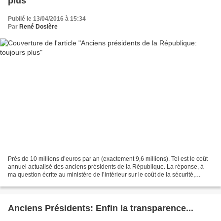
plus
Publié le 13/04/2016 à 15:34
Par
René Dosière
Près de 10 millions d’euros par an (exactement 9,6 millions). Tel est le coût
annuel actualisé des anciens présidents de la République. La réponse, à
ma question écrite au ministère de l’intérieur sur le coût de la sécurité,
longtemps attendue (pendant...
Anciens Présidents: Enfin la transparence...