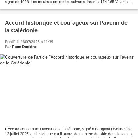
signé en 1998. Les résultats ont été les suivants: Inscrits: 174 165 Votants:
141 099 81,01% Exprimés: 138 933...
Accord historique et courageux sur l’avenir de
la Calédonie
Publié le 16/07/2025 à 11:39
Par
René Dosière
L’Accord concernant l’avenir de la Calédonie, signé à Bougival (Yvelines) le
12 juillet 2025 ,est historique car il ouvre, de manière durable dans le temps,