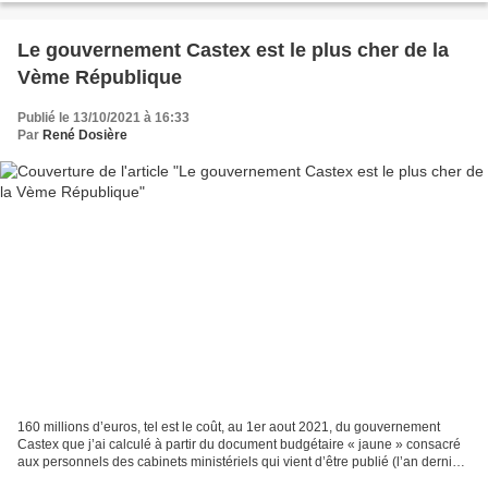
Le gouvernement Castex est le plus cher de la
Vème République
Publié le 13/10/2021 à 16:33
Par
René Dosière
160 millions d’euros, tel est le coût, au 1er aout 2021, du gouvernement
Castex que j’ai calculé à partir du document budgétaire « jaune » consacré
aux personnels des cabinets ministériels qui vient d’être publié (l’an dernier,
le document étant incomplet...