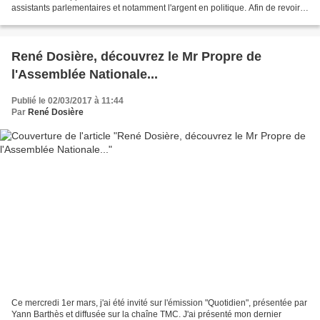
assistants parlementaires et notamment l'argent en politique. Afin de revoir
cette émission cliquez sur...
René Dosière, découvrez le Mr Propre de
l'Assemblée Nationale...
Publié le 02/03/2017 à 11:44
Par
René Dosière
Ce mercredi 1er mars, j'ai été invité sur l'émission "Quotidien", présentée par
Yann Barthès et diffusée sur la chaîne TMC. J'ai présenté mon dernier