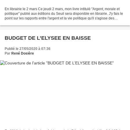
En librairie le 2 mars Ce jeudi 2 mars, mon livre intitulé "Argent, morale et
politique" publié aux éditions du Seuil sera disponible en librairie. J'y fais le
point sur les rapports entre l'argent et la vie politique qu'il s'agisse des
élections, des...
BUDGET DE L’ELYSEE EN BAISSE
Publié le 27/05/2020 à 07:36
Par
René Dosière