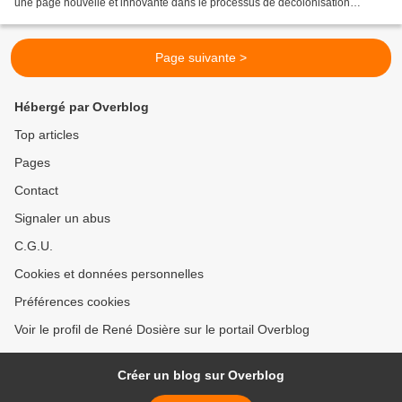
une page nouvelle et innovante dans le processus de décolonisation
apaisée de la Nouvelle Calédonie,...
Page suivante >
Hébergé par Overblog
Top articles
Pages
Contact
Signaler un abus
C.G.U.
Cookies et données personnelles
Préférences cookies
Voir le profil de René Dosière sur le portail Overblog
Créer un blog sur Overblog