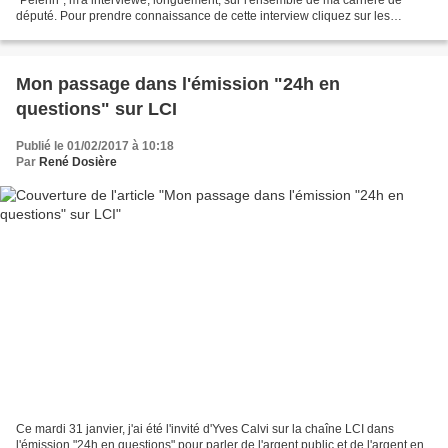
député. Pour prendre connaissance de cette interview cliquez sur les
images ci-dessous.
Mon passage dans l'émission "24h en
questions" sur LCI
Publié le 01/02/2017 à 10:18
Par
René Dosière
Ce mardi 31 janvier, j'ai été l'invité d'Yves Calvi sur la chaîne LCI dans
l'émission "24h en questions" pour parler de l'argent public et de l'argent en