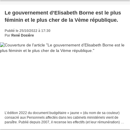
Le gouvernement d’Elisabeth Borne est le plus
féminin et le plus cher de la Vème république.
Publié le 25/10/2022 à 17:30
Par
René Dosière
L’édition 2022 du document budgétaire « jaune » (du nom de sa couleur)
consacré aux Personnels affectés dans les cabinets ministériels vient de
paraître. Publié depuis 2007, il recense les effectifs (et leur rémunération) du
gouvernement Borne, à la date...