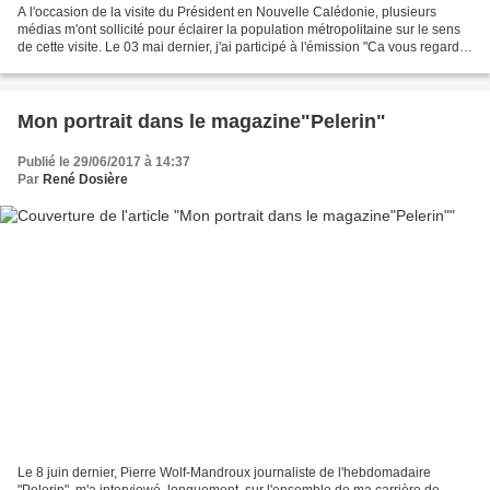
A l'occasion de la visite du Président en Nouvelle Calédonie, plusieurs
médias m'ont sollicité pour éclairer la population métropolitaine sur le sens
de cette visite. Le 03 mai dernier, j'ai participé à l'émission "Ca vous regarde"
sur la Chaine Parlementaire,...
Mon portrait dans le magazine"Pelerin"
Publié le 29/06/2017 à 14:37
Par
René Dosière
Le 8 juin dernier, Pierre Wolf-Mandroux journaliste de l'hebdomadaire
"Pelerin", m'a interviewé, longuement, sur l'ensemble de ma carrière de