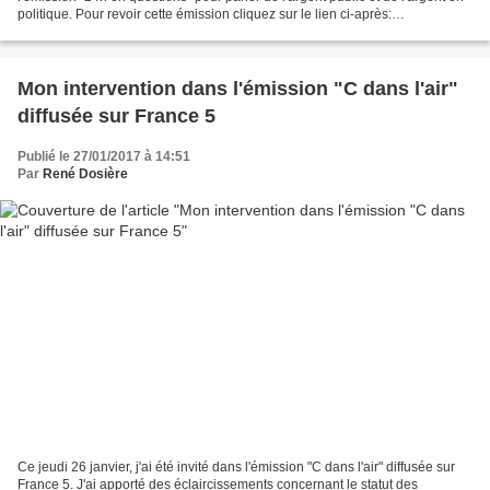
politique. Pour revoir cette émission cliquez sur le lien ci-après:
http://www.lci.fr/replay/l-i...
Mon intervention dans l'émission "C dans l'air"
diffusée sur France 5
Publié le 27/01/2017 à 14:51
Par
René Dosière
Ce jeudi 26 janvier, j'ai été invité dans l'émission "C dans l'air" diffusée sur
France 5. J'ai apporté des éclaircissements concernant le statut des