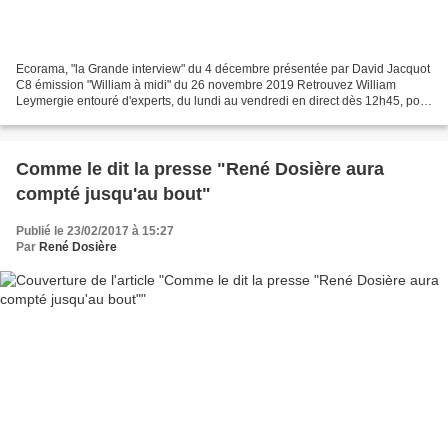
Ecorama, "la Grande interview" du 4 décembre présentée par David Jacquot
C8 émission "William à midi" du 26 novembre 2019 Retrouvez William
Leymergie entouré d'experts, du lundi au vendredi en direct dès 12h45, pour
une émission dédiée aux problématiques...
Comme le dit la presse "René Dosière aura
compté jusqu'au bout"
Publié le 23/02/2017 à 15:27
Par
René Dosière