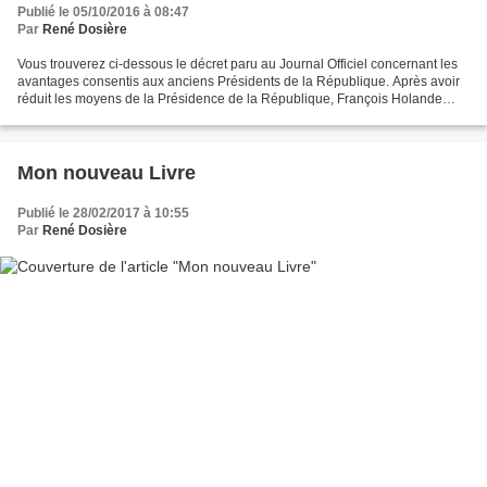
Publié le 05/10/2016 à 08:47
Par
René Dosière
Vous trouverez ci-dessous le décret paru au Journal Officiel concernant les
avantages consentis aux anciens Présidents de la République. Après avoir
réduit les moyens de la Présidence de la République, François Holande
limite les moyens des anciens Présidents...
Mon nouveau Livre
Publié le 28/02/2017 à 10:55
Par
René Dosière